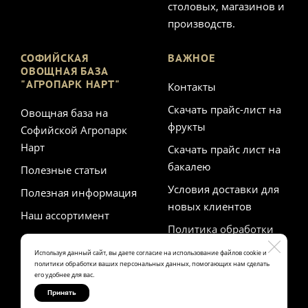
столовых, магазинов и
производств.
СОФИЙСКАЯ
ВАЖНОЕ
ОВОЩНАЯ БАЗА
"АГРОПАРК НАРТ"
Контакты
Скачать прайс-лист на
Овощная база на
фрукты
Софийской Агропарк
Нарт
Скачать прайс лист на
бакалею
Полезные статьи
Условия доставки для
Полезная информация
новых клиентов
Наш ассортимент
Политика обработки
персональных данных
Используя данный сайт, вы даете согласие на использование файлов cookie и
политики обработки ваших персональных данных, помогающих нам сделать
его удобнее для вас.
Принять
Made on
Bazium