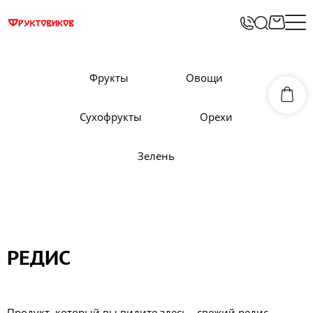
Фрукты
Овощи
Сухофрукты
Орехи
Зелень
РЕДИС
Продукт, который вы видите здесь - свежий редис,