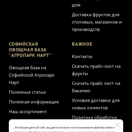
дом
Доставка фруктов для
столовых, магазинов и
производств.
СОФИЙСКАЯ
ВАЖНОЕ
ОВОЩНАЯ БАЗА
"АГРОПАРК НАРТ"
Контакты
Скачать прайс-лист на
Овощная база на
фрукты
Софийской Агропарк
Нарт
Скачать прайс лист на
бакалею
Полезные статьи
Условия доставки для
Полезная информация
новых клиентов
Наш ассортимент
Политика обработки
персональных данных
Используя данный сайт, вы даете согласие на использование файлов cookie и