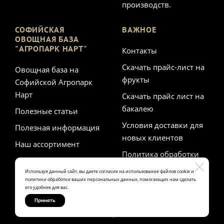
производств.
СОФИЙСКАЯ
ВАЖНОЕ
ОВОЩНАЯ БАЗА
"АГРОПАРК НАРТ"
Контакты
Скачать прайс-лист на
Овощная база на
фрукты
Софийской Агропарк
Нарт
Скачать прайс лист на
бакалею
Полезные статьи
Условия доставки для
Полезная информация
новых клиентов
Наш ассортимент
Политика обработки
персональных данных
Используя данный сайт, вы даете согласие на использование файлов cookie и
политики обработки ваших персональных данных, помогающих нам сделать
его удобнее для вас.
Принять
Made on
Bazium