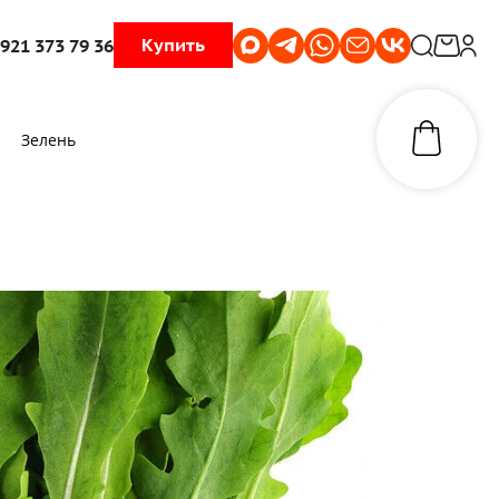
Купить
 921 373 79 36
Зелень