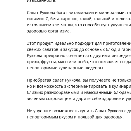
изысканность.
Салат Руккола богат витаминами и минералами, та
витамин С, бета-каротин, калий, кальций и желез
источником клетчатки, что способствует улучше
здоровью организма.
Этот продукт идеально подходит для приготовлен
свежих салатов и закусок до основных блюд и гарн
Руккола прекрасно сочетается с другими ингредие
орехи, фрукты, мясо или рыба, что позволяет созд
неповторимые кулинарные шедевры.
Приобретая салат Руккола, вы получаете не только
но и возможность экспериментировать в кулинарии
близких разнообразными и изысканными блюдами
зеленым сокровищем и дарите себе здоровье и уд
Не упустите возможность купить Салат Руккола с д
неповторимым вкусом и пользой для здоровья.