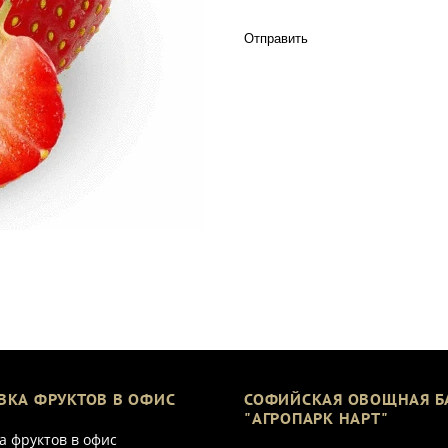
Отправить
ВКА ФРУКТОВ В ОФИС
СОФИЙСКАЯ ОВОЩНАЯ Б
"АГРОПАРК НАРТ"
а фруктов в офис