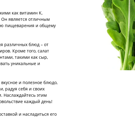
кими как витамин К,
о. Он является отличным
нию пищеварения и общему
ия различных блюд – от
иров. Кроме того, салат
нтами, такими как сыр,
авать уникальные и
 вкусное и полезное блюдо,
, радуя себя и своих
. Наслаждайтесь этим
овольствие каждый день!
оставкой и насладиться его