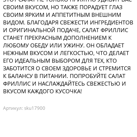
СВОИМ ВКУСОМ, НО ТАКЖЕ ПОРАДУЕТ ГЛАЗ
СВОИМ ЯРКИМ И АППЕТИТНЫМ ВНЕШНИМ
ВИДОМ. БЛАГОДАРЯ СВЕЖЕСТИ ИНГРЕДИЕНТОВ
И ОРИГИНАЛЬНОЙ ПОДАЧЕ, САЛАТ ФРИЛЛИС
СТАНЕТ ПРЕКРАСНЫМ ДОПОЛНЕНИЕМ К
ЛЮБОМУ ОБЕДУ ИЛИ УЖИНУ. ОН ОБЛАДАЕТ
НЕЖНЫМ ВКУСОМ И ЛЕГКОСТЬЮ, ЧТО ДЕЛАЕТ
ЕГО ИДЕАЛЬНЫМ ВЫБОРОМ ДЛЯ ТЕХ, КТО
ЗАБОТИТСЯ О СВОЕМ ЗДОРОВЬЕ И СТРЕМИТСЯ
К БАЛАНСУ В ПИТАНИИ. ПОПРОБУЙТЕ САЛАТ
ФРИЛЛИС И НАСЛАЖДАЙТЕСЬ СВЕЖЕСТЬЮ И
ВКУСОМ КАЖДОГО КУСОЧКА!
Артикул:
sku17900