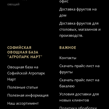
офис
овощей
Доставка фруктов на
дом
Доставка фруктов для
столовых, магазинов и
производств.
СОФИЙСКАЯ
ВАЖНОЕ
ОВОЩНАЯ БАЗА
"АГРОПАРК НАРТ"
Контакты
Скачать прайс-лист на
Овощная база на
фрукты
Софийской Агропарк
Нарт
Скачать прайс лист на
бакалею
Полезные статьи
Условия доставки для
Полезная информация
новых клиентов
Наш ассортимент
Политика обработки