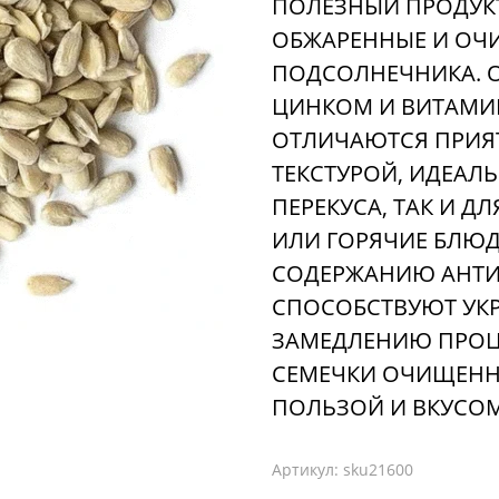
ПОЛЕЗНЫЙ ПРОДУКТ
ОБЖАРЕННЫЕ И ОЧ
ПОДСОЛНЕЧНИКА. О
ЦИНКОМ И ВИТАМИН
ОТЛИЧАЮТСЯ ПРИЯ
ТЕКСТУРОЙ, ИДЕАЛЬ
ПЕРЕКУСА, ТАК И Д
ИЛИ ГОРЯЧИЕ БЛЮД
СОДЕРЖАНИЮ АНТИ
СПОСОБСТВУЮТ УК
ЗАМЕДЛЕНИЮ ПРОЦ
СЕМЕЧКИ ОЧИЩЕНН
ПОЛЬЗОЙ И ВКУСОМ
Артикул:
sku21600