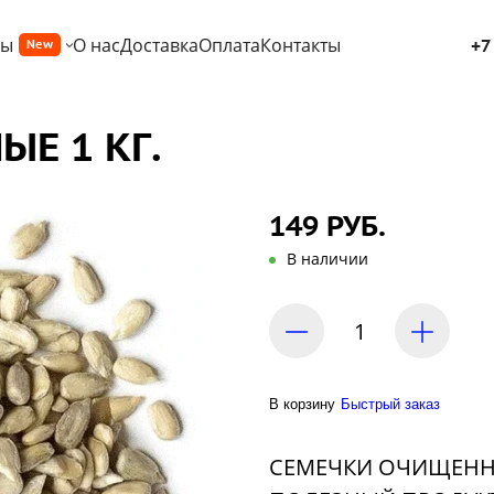
ры
О нас
Доставка
Оплата
Контакты
+7
New
Е 1 КГ.
149 РУБ.
В наличии
В корзину
Быстрый заказ
СЕМЕЧКИ ОЧИЩЕННЫ