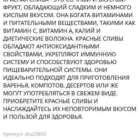
ФРУКТ, ОБЛАДАЮЩИЙ СЛАДКИМ И НЕМНОГО
КИСЛЫМ ВКУСОМ. ОНА БОГАТА ВИТАМИНАМИ
И ПИТАТЕЛЬНЫМИ ВЕЩЕСТВАМИ, ТАКИМИ КАК
ВИТАМИН С, ВИТАМИН А, КАЛИЙ И
ДИЕТИЧЕСКИЕ ВОЛОКНА. КРАСНЫЕ СЛИВЫ
ОБЛАДАЮТ АНТИОКСИДАНТНЫМИ
СВОЙСТВАМИ, УКРЕПЛЯЮТ ИММУННУЮ
СИСТЕМУ И СПОСОБСТВУЮТ ЗДОРОВЬЮ
ПИЩЕВАРИТЕЛЬНОЙ СИСТЕМЫ. ОНИ
ИДЕАЛЬНО ПОДХОДЯТ ДЛЯ ПРИГОТОВЛЕНИЯ
ВАРЕНЬЯ, КОМПОТОВ, ДЕСЕРТОВ ИЛИ ЖЕ
МОГУТ УПОТРЕБЛЯТЬСЯ В СВЕЖЕМ ВИДЕ.
ПРИОБРЕТИТЕ КРАСНЫЕ СЛИВЫ И
НАСЛАЖДАЙТЕСЬ ИХ НЕПОВТОРИМЫМ ВКУСОМ
И ПОЛЬЗОЙ ДЛЯ ЗДОРОВЬЯ.
Артикул:
sku23800