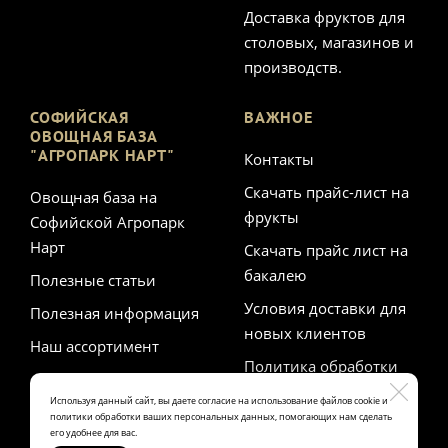
Доставка фруктов для
столовых, магазинов и
производств.
СОФИЙСКАЯ
ВАЖНОЕ
ОВОЩНАЯ БАЗА
"АГРОПАРК НАРТ"
Контакты
Скачать прайс-лист на
Овощная база на
фрукты
Софийской Агропарк
Нарт
Скачать прайс лист на
бакалею
Полезные статьи
Условия доставки для
Полезная информация
новых клиентов
Наш ассортимент
Политика обработки
персональных данных
Используя данный сайт, вы даете согласие на использование файлов cookie и
политики обработки ваших персональных данных, помогающих нам сделать
его удобнее для вас.