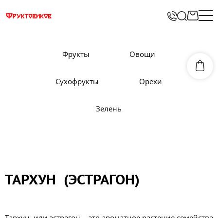
Фрукты
Овощи
Сухофрукты
Орехи
Зелень
ТАРХУН (ЭСТРАГОН)
Тархун, или эстрагон, - это ароматное растение семейства