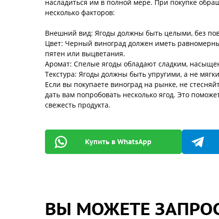
насладиться им в полной мере. При покупке обр
несколько факторов:
Внешний вид: Ягоды должны быть целыми, без пов
Цвет: Черный виноград должен иметь равномерн
пятен или выцветания.
Аромат: Спелые ягоды обладают сладким, насыщ
Текстура: Ягоды должны быть упругими, а не мягк
Если вы покупаете виноград на рынке, не стесняй
дать вам попробовать несколько ягод. Это поможе
свежесть продукта.
Купить в WhatsApp
ВЫ МОЖЕТЕ ЗАПРОС