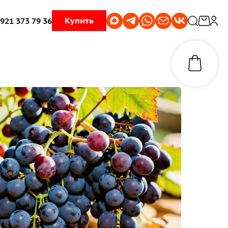
Купить
 921 373 79 36