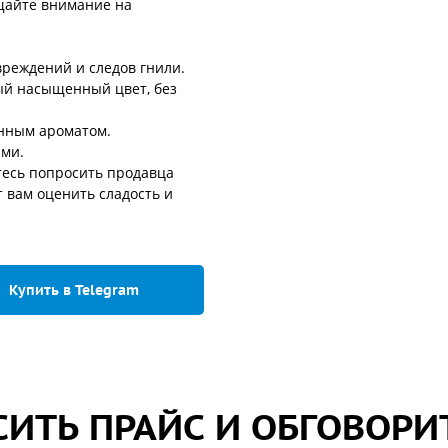
ащайте внимание на
реждений и следов гнили.
ый насыщенный цвет, без
енным ароматом.
ими.
тесь попросить продавца
т вам оценить сладость и
Купить в Telegram
ИТЬ ПРАЙС И ОБГОВОРИ