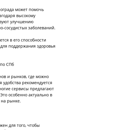
нограда может помочь
агодаря высокому
твуют улучшению
о-сосудистых заболеваний.
тся в его способности
 для поддержания здоровья
 по СПб
нов и рынков, где можно
я удобства рекомендуется
Многие сервисы предлагают
 Это особенно актуально в
 на рынке.
жен для того, чтобы