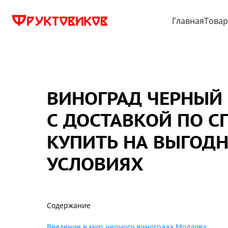
Главная
Това
ВИНОГРАД ЧЕРНЫЙ
С ДОСТАВКОЙ ПО СП
КУПИТЬ НА ВЫГОД
УСЛОВИЯХ
Содержание
Введение в мир черного винограда Молдова