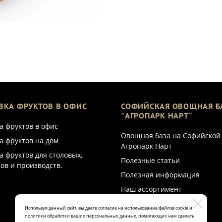
ВКА ФРУКТОВ В ОФИС
СОФИЙСКАЯ ОВОЩНАЯ Б
"АГРОПАРК НАРТ"
а фруктов в офис
Овощная база на Софийской
а фруктов на дом
Агропарк Нарт
а фруктов для столовых,
Полезные статьи
ов и производств.
Полезная информация
Наш ассортимент
Используя данный сайт, вы даете согласие на использование файлов cookie и
политики обработки ваших персональных данных, помогающих нам сделать