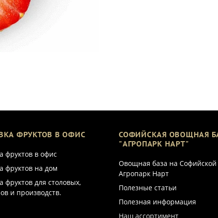
ВКА ФРУКТОВ В ОФИС
СОФИЙСКАЯ ОВОЩНАЯ Б
"АГРОПАРК НАРТ"
а фруктов в офис
Овощная база на Софийской
а фруктов на дом
Агропарк Нарт
а фруктов для столовых,
Полезные статьи
ов и производств.
Полезная информация
Наш ассортимент