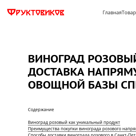
Главная
Това
ВИНОГРАД РОЗОВЫЙ
ДОСТАВКА НАПРЯМ
ОВОЩНОЙ БАЗЫ СП
Содержание
Виноград розовый как уникальный продукт
Преимущества покупки винограда розового напр
Способы доставки винограда розового в Санкт-Пе