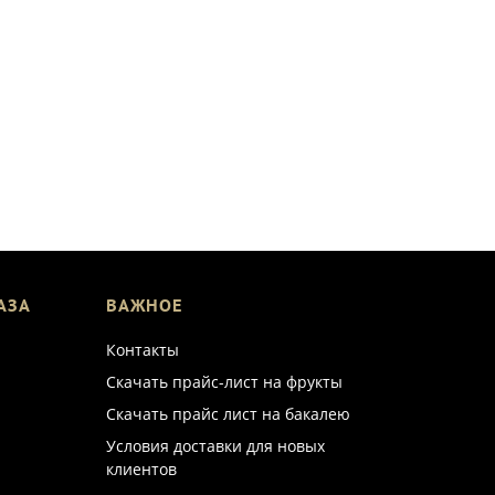
АЗА
ВАЖНОЕ
Контакты
Скачать прайс-лист на фрукты
Скачать прайс лист на бакалею
Условия доставки для новых
клиентов