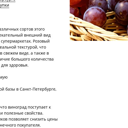
купки
азличных сортов этого
лекательный внешний вид
в супермаркетах. Розовый
еальной текстурой, что
 свежем виде, а также в
личие большого количества
 для здоровья.
ямую
й базы в Санкт-Петербурге,
.
что виноград поступает к
 и полезные свойства.
ков позволяет снизить цены
онечного покупателя.