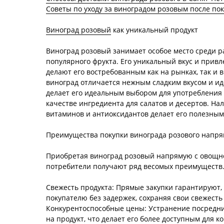
Советы по уходу за виноградом розовым после по
Виноград розовый
как уникальный продукт
Виноград розовый занимает особое место среди р
популярного фрукта. Его уникальный вкус и прив
делают его востребованным как на рынках, так и 
виноград отличается нежным сладким вкусом и ид
делает его идеальным выбором для употребления в
качестве ингредиента для салатов и десертов. На
витаминов и антиоксидантов делает его полезным
Преимущества покупки винограда розового напр
Приобретая виноград розовый напрямую с овощно
потребители получают ряд весомых преимуществ
Свежесть продукта: Прямые закупки гарантируют, 
покупателю без задержек, сохраняя свои свежесть
Конкурентоспособные цены: Устранение посредни
на продукт, что делает его более доступным для к