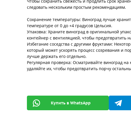
Чтобы сохранить свежесть и продлить срок хране
следовать нескольким простым рекомендациям.
Сохранение температуры: Виноград лучше хранит
температуре от 0 до +4 градусов Цельсия.
Упаковка: Храните виноград в оригинальной упако
контейнер с вентиляцией, чтобы предотвратить н
Избегание соседства с другими фруктами: Некото
который может ускорять процесс созревания и по
лучше держать его отдельно.
Регулярная проверка: Осматривайте виноград на
удаляйте их, чтобы предотвратить порчу остальны
Купить в WhatsApp