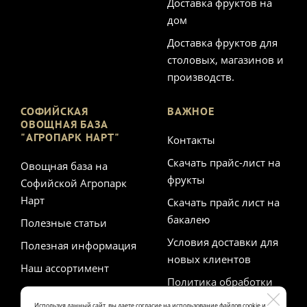
Доставка фруктов на
дом
Доставка фруктов для
столовых, магазинов и
производств.
СОФИЙСКАЯ
ВАЖНОЕ
ОВОЩНАЯ БАЗА
"АГРОПАРК НАРТ"
Контакты
Скачать прайс-лист на
Овощная база на
фрукты
Софийской Агропарк
Нарт
Скачать прайс лист на
бакалею
Полезные статьи
Условия доставки для
Полезная информация
новых клиентов
Наш ассортимент
Политика обработки
персональных данных
Используя данный сайт, вы даете согласие на использование файлов cookie и