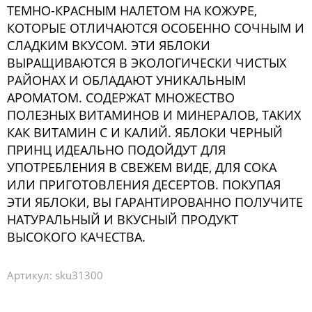
ТЕМНО-КРАСНЫМ НАЛЕТОМ НА КОЖУРЕ,
КОТОРЫЕ ОТЛИЧАЮТСЯ ОСОБЕННО СОЧНЫМ И
СЛАДКИМ ВКУСОМ. ЭТИ ЯБЛОКИ
ВЫРАЩИВАЮТСЯ В ЭКОЛОГИЧЕСКИ ЧИСТЫХ
РАЙОНАХ И ОБЛАДАЮТ УНИКАЛЬНЫМ
АРОМАТОМ. СОДЕРЖАТ МНОЖЕСТВО
ПОЛЕЗНЫХ ВИТАМИНОВ И МИНЕРАЛОВ, ТАКИХ
КАК ВИТАМИН С И КАЛИЙ. ЯБЛОКИ ЧЕРНЫЙ
ПРИНЦ ИДЕАЛЬНО ПОДОЙДУТ ДЛЯ
УПОТРЕБЛЕНИЯ В СВЕЖЕМ ВИДЕ, ДЛЯ СОКА
ИЛИ ПРИГОТОВЛЕНИЯ ДЕСЕРТОВ. ПОКУПАЯ
ЭТИ ЯБЛОКИ, ВЫ ГАРАНТИРОВАННО ПОЛУЧИТЕ
НАТУРАЛЬНЫЙ И ВКУСНЫЙ ПРОДУКТ
ВЫСОКОГО КАЧЕСТВА.
Артикул:
sku31300