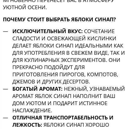
МГНОВЕННО ПЕРЕНЕСЕТ ВАС В АТМОСФЕРУ
УЮТНОЙ ОСЕНИ.
ПОЧЕМУ СТОИТ ВЫБРАТЬ ЯБЛОКИ СИНАП?
ИСКЛЮЧИТЕЛЬНЫЙ ВКУС:
СОЧЕТАНИЕ
СЛАДОСТИ И ОСВЕЖАЮЩЕЙ КИСЛИНКИ
ДЕЛАЕТ ЯБЛОКИ СИНАП ИДЕАЛЬНЫМИ КАК
ДЛЯ УПОТРЕБЛЕНИЯ В СВЕЖЕМ ВИДЕ, ТАК И
ДЛЯ КУЛИНАРНЫХ ЭКСПЕРИМЕНТОВ. ОНИ
ПРЕКРАСНО ПОДОЙДУТ ДЛЯ
ПРИГОТОВЛЕНИЯ ПИРОГОВ, КОМПОТОВ,
ДЖЕМОВ И ДРУГИХ ДЕСЕРТОВ.
БОГАТЫЙ АРОМАТ:
НЕЖНЫЙ, УЗНАВАЕМЫЙ
АРОМАТ ЯБЛОК СИНАП НАПОЛНИТ ВАШ
ДОМ УЮТОМ И ПОДАРИТ ИСТИННОЕ
НАСЛАЖДЕНИЕ.
ОТЛИЧНАЯ ТРАНСПОРТАБЕЛЬНОСТЬ И
ЛЕЖКОСТЬ:
ЯБЛОКИ СИНАП ХОРОШО