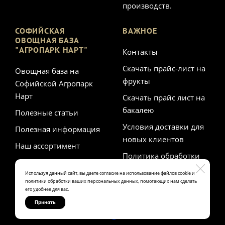
производств.
СОФИЙСКАЯ
ВАЖНОЕ
ОВОЩНАЯ БАЗА
"АГРОПАРК НАРТ"
Контакты
Скачать прайс-лист на
Овощная база на
фрукты
Софийской Агропарк
Нарт
Скачать прайс лист на
бакалею
Полезные статьи
Условия доставки для
Полезная информация
новых клиентов
Наш ассортимент
Политика обработки
персональных данных
Используя данный сайт, вы даете согласие на использование файлов cookie и
политики обработки ваших персональных данных, помогающих нам сделать
его удобнее для вас.
Принять
Made on
Bazium