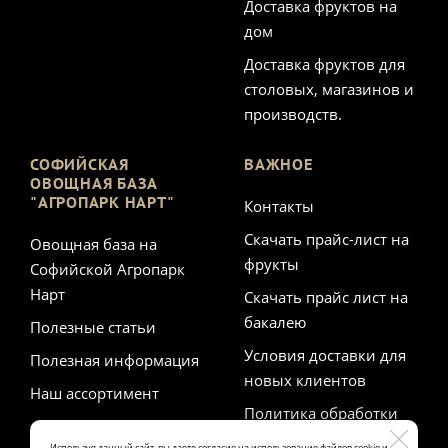
Доставка фруктов на
дом
Доставка фруктов для
столовых, магазинов и
производств.
СОФИЙСКАЯ
ВАЖНОЕ
ОВОЩНАЯ БАЗА
"АГРОПАРК НАРТ"
Контакты
Скачать прайс-лист на
Овощная база на
фрукты
Софийской Агропарк
Нарт
Скачать прайс лист на
бакалею
Полезные статьи
Условия доставки для
Полезная информация
новых клиентов
Наш ассортимент
Политика обработки
персональных данных
Используя данный сайт, вы даете согласие на использование файлов cookie и