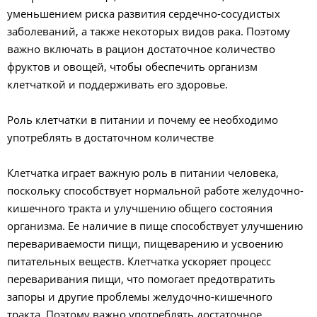
уменьшением риска развития сердечно-сосудистых
заболеваний, а также некоторых видов рака. Поэтому
важно включать в рацион достаточное количество
фруктов и овощей, чтобы обеспечить организм
клетчаткой и поддерживать его здоровье.
Роль клетчатки в питании и почему ее необходимо
употреблять в достаточном количестве
Клетчатка играет важную роль в питании человека,
поскольку способствует нормальной работе желудочно-
кишечного тракта и улучшению общего состояния
организма. Ее наличие в пище способствует улучшению
перевариваемости пищи, пищеварению и усвоению
питательных веществ. Клетчатка ускоряет процесс
переваривания пищи, что помогает предотвратить
запоры и другие проблемы желудочно-кишечного
тракта. Поэтому важно употреблять достаточное