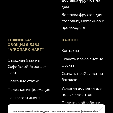
Доставка фруктов на
дом
Доставка фруктов для
столовых, магазинов и
производств.
СОФИЙСКАЯ
ВАЖНОЕ
ОВОЩНАЯ БАЗА
"АГРОПАРК НАРТ"
Контакты
Скачать прайс-лист на
Овощная база на
фрукты
Софийской Агропарк
Нарт
Скачать прайс лист на
бакалею
Полезные статьи
Условия доставки для
Полезная информация
новых клиентов
Наш ассортимент
Политика обработки
персональных данных
Используя данный сайт, вы даете согласие на использование файлов cookie и