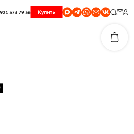
Купить
 921 373 79 36
м