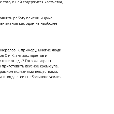
того, в ней содержится клетчатка,
учшить работу печени и даже
т внимания как один из наиболее
инералов. К примеру, многие люди
ов С и К, антиоксидантов и
ствие от еды? Готовка играет
 приготовить вкусное крем-супе.
й рацион полезными веществами,
ма иногда стоит небольшого усилия