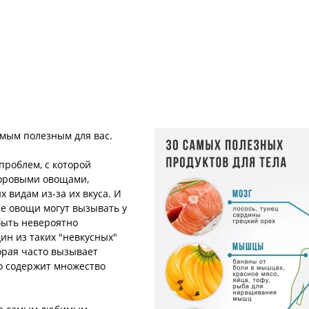
амым полезным для вас.
проблем, с которой
доровыми овощами,
 видам из-за их вкуса. И
ые овощи могут вызывать у
 быть невероятно
ин из таких "невкусных"
орая часто вызывает
ко содержит множество