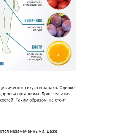
цифического вкуса и запаха. Однако
здоровья организма. Брюссельская
стей. Таким образом, не стоит
таются незамеченными. Даже