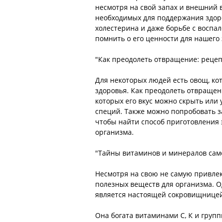
несмотря на свой запах и внешний 
необходимых для поддержания здор
холестерина и даже борьбе с воспа
помнить о его ценности для нашего 
"Как преодолеть отвращение: рецеп
Для некоторых людей есть овощ, ко
здоровья. Как преодолеть отвращен
которых его вкус можно скрыть или 
специй. Также можно попробовать з
чтобы найти способ приготовления 
организма.
"Тайны витаминов и минералов сам
Несмотря на свою не самую привле
полезных веществ для организма. О
является настоящей сокровищницей
Она богата витаминами С, К и групп