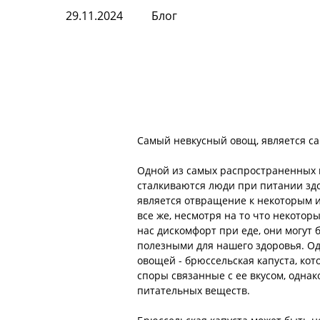
29.11.2024
Блог
Самый невкусный овощ, является с
Одной из самых распространенных 
сталкиваются люди при питании з
является отвращение к некоторым их
все же, несмотря на то что некотор
нас дискомфорт при еде, они могут
полезными для нашего здоровья. Од
овощей - брюссельская капуста, кот
споры связанные с ее вкусом, одна
питательных веществ.