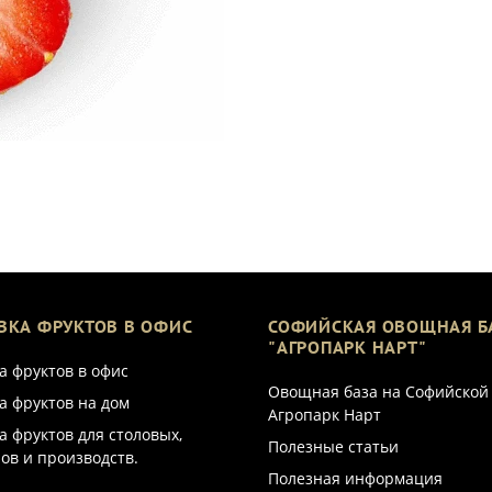
ВКА ФРУКТОВ В ОФИС
СОФИЙСКАЯ ОВОЩНАЯ Б
"АГРОПАРК НАРТ"
а фруктов в офис
Овощная база на Софийской
а фруктов на дом
Агропарк Нарт
а фруктов для столовых,
Полезные статьи
ов и производств.
Полезная информация