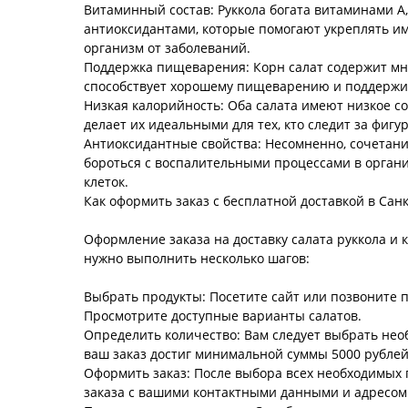
Витаминный состав: Руккола богата витаминами A, 
антиоксидантами, которые помогают укреплять и
организм от заболеваний.
Поддержка пищеварения: Корн салат содержит мно
способствует хорошему пищеварению и поддержи
Низкая калорийность: Оба салата имеют низкое с
делает их идеальными для тех, кто следит за фигу
Антиоксидантные свойства: Несомненно, сочетани
бороться с воспалительными процессами в органи
клеток.
Как оформить заказ с бесплатной доставкой в Сан
Оформление заказа на доставку салата руккола и 
нужно выполнить несколько шагов:
Выбрать продукты: Посетите сайт или позвоните 
Просмотрите доступные варианты салатов.
Определить количество: Вам следует выбрать нео
ваш заказ достиг минимальной суммы 5000 рублей
Оформить заказ: После выбора всех необходимых 
заказа с вашими контактными данными и адресом 