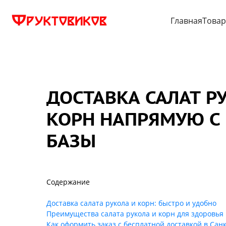
Главная
Това
ДОСТАВКА САЛАТ Р
КОРН НАПРЯМУЮ С
БАЗЫ
Содержание
Доставка салата рукола и корн: быстро и удобно
Преимущества салата рукола и корн для здоровья
Как оформить заказ с бесплатной доставкой в Сан