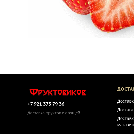
ДОСТА
Доставк
+7 921 373 79 36
Доставк
Доставка фруктов и овощей
Доставк
магазин