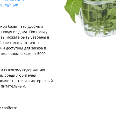
 продукции
ной базы – это удобный
выходя из дома. Поскольку
, вы можете быть уверены в
Такие салаты отлично
ни доступны для заказа в
нимальном заказе от 5000
у и высокому содержанию
ым среди любителей
авляет не только интересный
е питательным.
 свойств: