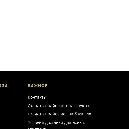
АЗА
ВАЖНОЕ
Контакты
Скачать прайс-лист на фрукты
Скачать прайс лист на бакалею
Условия доставки для новых
клиентов