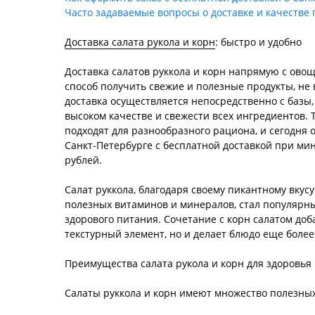
Часто задаваемые вопросы о доставке и качестве
Доставка салата рукола и корн
: быстро и удобно
Доставка салатов руккола и корн напрямую с овощ
способ получить свежие и полезные продукты, не 
доставка осуществляется непосредственно с базы
высоком качестве и свежести всех ингредиентов. 
подходят для разнообразного рациона, и сегодня о
Санкт-Петербурге с бесплатной доставкой при ми
рублей.
Салат руккола, благодаря своему пикантному вкус
полезных витаминов и минералов, стал популярн
здорового питания. Сочетание с корн салатом доб
текстурный элемент, но и делает блюдо еще боле
Преимущества салата рукола и корн для здоровья
Салаты руккола и корн имеют множество полезных