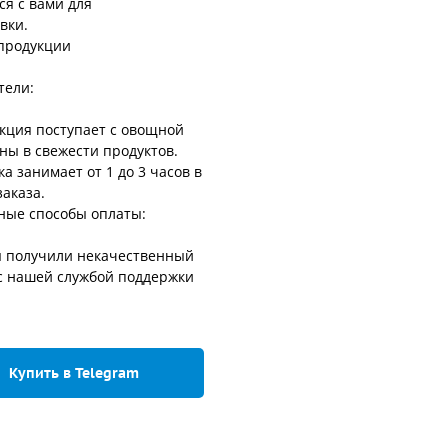
ся с вами для
вки.
 продукции
тели:
укция поступает с овощной
ны в свежести продуктов.
а занимает от 1 до 3 часов в
аказа.
ные способы оплаты:
вы получили некачественный
 с нашей службой поддержки
Купить в Telegram