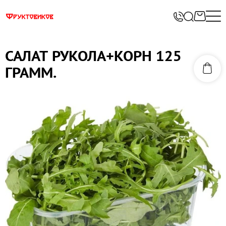
САЛАТ РУКОЛА+КОРН 125
ГРАММ.