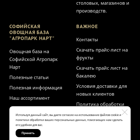
столовых, магазинов и
производств.
СОФИЙСКАЯ
ВАЖНОЕ
ОВОЩНАЯ БАЗА
"АГРОПАРК НАРТ"
Контакты
Скачать прайс-лист на
Овощная база на
фрукты
Софийской Агропарк
Нарт
Скачать прайс лист на
бакалею
Полезные статьи
Условия доставки для
Полезная информация
новых клиентов
Наш ассортимент
Политика обработки
персональных данных
Используя данный сайт, вы даете согласие на использование файлов cookie и
политики обработки ваших персональных данных, помогающих нам сделать
его удобнее для вас.
Принять
Made on
Bazium