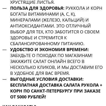
ХРУСТЯЩИЕ ЛИСТЬЯ.
ПОЛЬЗА ДЛЯ ЗДОРОВЬЯ:
РУККОЛА И КОРН
БОГАТЫ ВИТАМИНАМИ (A, C, K),
МИНЕРАЛАМИ (ЖЕЛЕЗО, КАЛЬЦИЙ) И
АНТИОКСИДАНТАМИ. ЭТО ОТЛИЧНЫЙ
ВЫБОР ДЛЯ ТЕХ, КТО ЗАБОТИТСЯ О СВОЕМ
ЗДОРОВЬЕ И СТРЕМИТСЯ К
СБАЛАНСИРОВАННОМУ ПИТАНИЮ.
УДОБСТВО И ЭКОНОМИЯ ВРЕМЕНИ:
ЗАБУДЬТЕ О ПОХОДАХ ПО МАГАЗИНАМ!
ЗАКАЖИТЕ САЛАТ ОНЛАЙН ВСЕГО В
НЕСКОЛЬКО КЛИКОВ, И МЫ ДОСТАВИМ ЕГО
В УДОБНОЕ ДЛЯ ВАС ВРЕМЯ.
ВЫГОДНЫЕ УСЛОВИЯ ДОСТАВКИ:
БЕСПЛАТНАЯ ДОСТАВКА САЛАТА РУКОЛА +
КОРН ПО САНКТ-ПЕТЕРБУРГУ ПРИ ЗАКАЗЕ
ОТ 5000 РУБЛЕЙ!