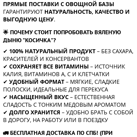
ПРЯМЫЕ ПОСТАВКИ С ОВОЩНОЙ БАЗЫ
ГАРАНТИРУЮТ
НАТУРАЛЬНОСТЬ, КАЧЕСТВО И
ВЫГОДНУЮ ЦЕНУ
.
🌟
ПОЧЕМУ СТОИТ ПОПРОБОВАТЬ ВЯЛЕНУЮ
ДЫНЮ "КОСИЧКА"?
✔
100% НАТУРАЛЬНЫЙ ПРОДУКТ
– БЕЗ САХАРА,
КРАСИТЕЛЕЙ И КОНСЕРВАНТОВ
✔
СОХРАНЯЕТ ВСЕ ВИТАМИНЫ
– ИСТОЧНИК
КАЛИЯ, ВИТАМИНОВ A, C И КЛЕТЧАТКИ
✔
УДОБНЫЙ ФОРМАТ
– МЯГКИЕ, СЛАДКИЕ
ПОЛОСКИ, ИДЕАЛЬНЫЕ ДЛЯ ПЕРЕКУСА
✔
НАСЫЩЕННЫЙ ВКУС
– ЕСТЕСТВЕННАЯ
СЛАДОСТЬ С ТОНКИМ МЕДОВЫМ АРОМАТОМ
✔
ДОЛГО ХРАНИТСЯ
– УДОБНО БРАТЬ С СОБОЙ
В ДОРОГУ, НА РАБОТУ ИЛИ В ПОЕЗДКУ
🚛
БЕСПЛАТНАЯ ДОСТАВКА ПО СПБ!
(ПРИ