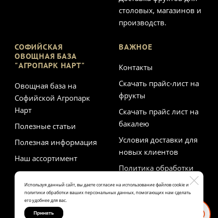
столовых, магазинов и
производств.
СОФИЙСКАЯ
ВАЖНОЕ
ОВОЩНАЯ БАЗА
"АГРОПАРК НАРТ"
Контакты
Скачать прайс-лист на
Овощная база на
фрукты
Софийской Агропарк
Нарт
Скачать прайс лист на
бакалею
Полезные статьи
Условия доставки для
Полезная информация
новых клиентов
Наш ассортимент
Политика обработки
персональных данных
Используя данный сайт, вы даете согласие на использование файлов cookie и
политики обработки ваших персональных данных, помогающих нам сделать
его удобнее для вас.
Принять