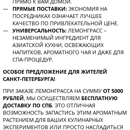
ПРЯМО К ВАМ ДОМОЙ.
ПРЯМЫЕ ПОСТАВКИ:
ЭКОНОМИЯ НА
ПОСРЕДНИКАХ ОЗНАЧАЕТ ЛУЧШЕЕ
КАЧЕСТВО ПО ПРИВЛЕКАТЕЛЬНОЙ ЦЕНЕ.
УНИВЕРСАЛЬНОСТЬ:
ЛЕМОНГРАСС –
НЕЗАМЕНИМЫЙ ИНГРЕДИЕНТ ДЛЯ
АЗИАТСКОЙ КУХНИ, ОСВЕЖАЮЩИХ
НАПИТКОВ, АРОМАТНОГО ЧАЯ И ДАЖЕ ДЛЯ
СПА-ПРОЦЕДУР.
ОСОБОЕ ПРЕДЛОЖЕНИЕ ДЛЯ ЖИТЕЛЕЙ
САНКТ-ПЕТЕРБУРГА!
ПРИ ЗАКАЗЕ ЛЕМОНГРАССА НА СУММУ
ОТ 5000
РУБЛЕЙ
, МЫ ОСУЩЕСТВЛЯЕМ
БЕСПЛАТНУЮ
ДОСТАВКУ ПО СПБ
. ЭТО ОТЛИЧНАЯ
ВОЗМОЖНОСТЬ ЗАПАСТИСЬ ЭТИМ АРОМАТНЫМ
РАСТЕНИЕМ ДЛЯ ВАШИХ КУЛИНАРНЫХ
ЭКСПЕРИМЕНТОВ ИЛИ ПРОСТО НАСЛАДИТЬСЯ