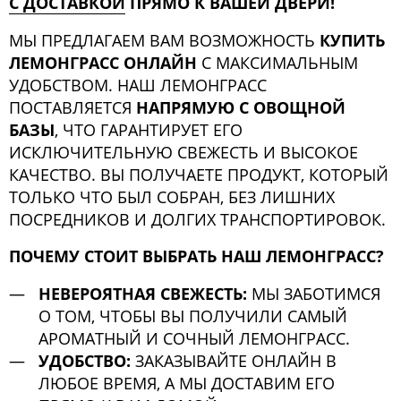
С ДОСТАВКОЙ
ПРЯМО К ВАШЕЙ ДВЕРИ!
МЫ ПРЕДЛАГАЕМ ВАМ ВОЗМОЖНОСТЬ
КУПИТЬ
ЛЕМОНГРАСС ОНЛАЙН
С МАКСИМАЛЬНЫМ
УДОБСТВОМ. НАШ ЛЕМОНГРАСС
ПОСТАВЛЯЕТСЯ
НАПРЯМУЮ С ОВОЩНОЙ
БАЗЫ
, ЧТО ГАРАНТИРУЕТ ЕГО
ИСКЛЮЧИТЕЛЬНУЮ СВЕЖЕСТЬ И ВЫСОКОЕ
КАЧЕСТВО. ВЫ ПОЛУЧАЕТЕ ПРОДУКТ, КОТОРЫЙ
ТОЛЬКО ЧТО БЫЛ СОБРАН, БЕЗ ЛИШНИХ
ПОСРЕДНИКОВ И ДОЛГИХ ТРАНСПОРТИРОВОК.
ПОЧЕМУ СТОИТ ВЫБРАТЬ НАШ ЛЕМОНГРАСС?
НЕВЕРОЯТНАЯ СВЕЖЕСТЬ:
МЫ ЗАБОТИМСЯ
О ТОМ, ЧТОБЫ ВЫ ПОЛУЧИЛИ САМЫЙ
АРОМАТНЫЙ И СОЧНЫЙ ЛЕМОНГРАСС.
УДОБСТВО:
ЗАКАЗЫВАЙТЕ ОНЛАЙН В
ЛЮБОЕ ВРЕМЯ, А МЫ ДОСТАВИМ ЕГО