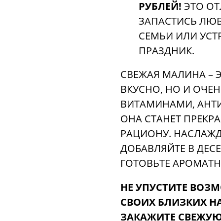
РУБЛЕЙ!
ЭТО О
ЗАПАСТИСЬ ЛЮ
СЕМЬИ ИЛИ УС
ПРАЗДНИК.
СВЕЖАЯ МАЛИНА – 
ВКУСНО, НО И ОЧЕН
ВИТАМИНАМИ, АНТ
ОНА СТАНЕТ ПРЕК
РАЦИОНУ. НАСЛАЖД
ДОБАВЛЯЙТЕ В ДЕСЕ
ГОТОВЬТЕ АРОМАТ
НЕ УПУСТИТЕ ВОЗ
СВОИХ БЛИЗКИХ Н
ЗАКАЖИТЕ СВЕЖУЮ