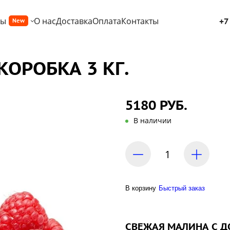
ры
О нас
Доставка
Оплата
Контакты
+7
New
КОРОБКА 3 КГ.
5180 РУБ.
В наличии
В корзину
Быстрый заказ
СВЕЖАЯ МАЛИНА С Д