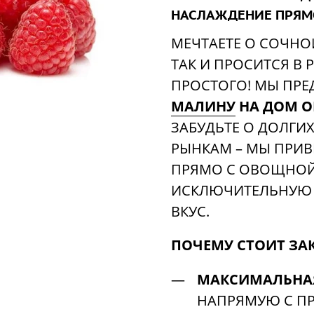
НАСЛАЖДЕНИЕ ПРЯМО
МЕЧТАЕТЕ О СОЧНО
ТАК И ПРОСИТСЯ В 
ПРОСТОГО! МЫ ПРЕ
МАЛИНУ
НА ДОМ 
ЗАБУДЬТЕ О ДОЛГИ
РЫНКАМ – МЫ ПРИВ
ПРЯМО С ОВОЩНОЙ 
ИСКЛЮЧИТЕЛЬНУЮ 
ВКУС.
ПОЧЕМУ СТОИТ ЗА
МАКСИМАЛЬНАЯ
НАПРЯМУЮ С П