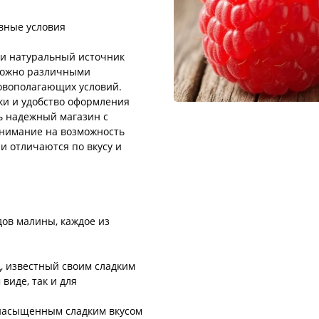
вные условия
о и натуральный источник
 можно различными
новополагающих условий.
вки и удобство оформления
ь надежный магазин с
внимание на возможность
и отличаются по вкусу и
ов малины, каждое из
, известный своим сладким
виде, так и для
 насыщенным сладким вкусом