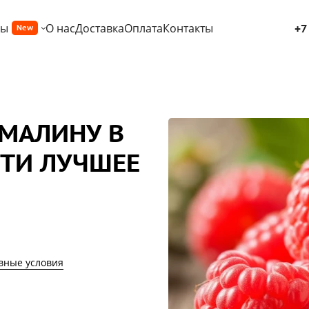
ры
О нас
Доставка
Оплата
Контакты
+7
New
 МАЛИНУ В
ЙТИ ЛУЧШЕЕ
овные условия