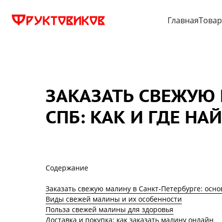
Главная
Това
ЗАКАЗАТЬ СВЕЖУЮ
СПБ: КАК И ГДЕ НА
Содержание
Заказать свежую малину в Санкт-Петербурге: осн
Виды свежей малины и их особенности
Польза свежей малины для здоровья
Доставка и покупка: как заказать малину онлайн