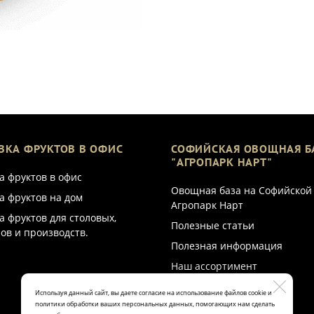
ВКА ФРУКТОВ В ОФИС
СОФИЙСКАЯ ОВОЩНАЯ Б
"АГРОПАРК НАРТ"
а фруктов в офис
Овощная база на Софийской
а фруктов на дом
Агропарк Нарт
а фруктов для столовых,
Полезные статьи
ов и производств.
Полезная информация
Наш ассортимент
Используя данный сайт, вы даете согласие на использование файлов cookie и
политики обработки ваших персональных данных, помогающих нам сделать