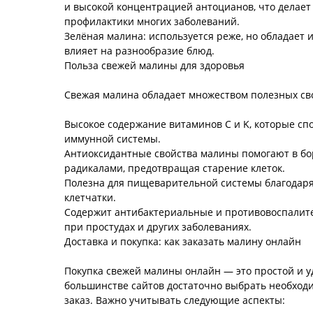
и высокой концентрацией антоцианов, что делает
профилактики многих заболеваний.
Зелёная малина: используется реже, но обладает 
влияет на разнообразие блюд.
Польза свежей малины для здоровья
Свежая малина обладает множеством полезных св
Высокое содержание витаминов C и K, которые с
иммунной системы.
Антиоксидантные свойства малины помогают в бо
радикалами, предотвращая старение клеток.
Полезна для пищеварительной системы благодар
клетчатки.
Содержит антибактериальные и противовоспалит
при простудах и других заболеваниях.
Доставка и покупка: как заказать малину онлайн
Покупка свежей малины онлайн — это простой и у
большинстве сайтов достаточно выбрать необход
заказ. Важно учитывать следующие аспекты: