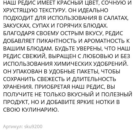
НАШ РЕДИС ИМЕЕТ КРАСНЫЙ ЦВЕТ, СОЧНУЮ И
ХРУСТЯЩУЮ ТЕКСТУРУ. ОН ИДЕАЛЬНО
ПОДХОДИТ ДЛЯ ИСПОЛЬЗОВАНИЯ В САЛАТАХ,
ЗАКУСКАХ, СУПАХ И ГОРЯЧИХ БЛЮДАХ.
БЛАГОДАРЯ СВОЕМУ ОСТРЫМ ВКУСУ, РЕДИС
ДОБАВЛЯЕТ ПИКАНТНОСТЬ И АРОМАТНОСТЬ К
ВАШИМ БЛЮДАМ. БУДЬТЕ УВЕРЕНЫ, ЧТО НАШ
РЕДИС СВЕЖИЙ, ВЫРАЩЕН С ЛЮБОВЬЮ И БЕЗ
ИСПОЛЬЗОВАНИЯ ХИМИЧЕСКИХ УДОБРЕНИЙ.
ОН УПАКОВАН В УДОБНЫЕ ПАКЕТЫ, ЧТОБЫ
СОХРАНИТЬ СВЕЖЕСТЬ И ДЛИТЕЛЬНОСТЬ
ХРАНЕНИЯ. ПРИОБРЕТАЯ НАШ РЕДИС, ВЫ
ПОЛУЧИТЕ НЕ ТОЛЬКО ВКУСНЫЙ И ПОЛЕЗНЫЙ
ПРОДУКТ, НО И ДОБАВИТЕ ЯРКИЕ НОТКИ В
СВОЮ КУЛИНАРИЮ.
Артикул:
sku9200