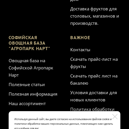
Доставка фруктов для
столовых, магазинов и
производств.
СОФИЙСКАЯ
ВАЖНОЕ
ОВОЩНАЯ БАЗА
"АГРОПАРК НАРТ"
Контакты
Скачать прайс-лист на
Овощная база на
фрукты
Софийской Агропарк
Нарт
Скачать прайс лист на
бакалею
Полезные статьи
Условия доставки для
Полезная информация
новых клиентов
Наш ассортимент
Политика обработки
персональных данных
Используя данный сайт, вы даете согласие на использование файлов cookie и
политики обработки ваших персональных данных, помогающих нам сделать
его удобнее для вас.