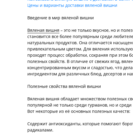
Цены и варианты доставки вяленой вишни
Введение в мир вяленой вишни
Вяленая вишня
– это не только вкусное, но и поле
становится все более популярным среди любителе
натуральных продуктов. Она отличается насыщен
привлекательным цветом. Для вяления использую
проходят процесс обработки, сохраняя при этом б
полезных свойств. В отличие от свежих ягод, вял
концентрированным вкусом и сладостью, что дел
ингредиентом для различных блюд, десертов и на
Полезные свойства вяленой вишни
Вяленая вишня обладает множеством полезных сво
популярной не только среди гурманов, но и среди
Вот некоторые из её основных полезных качеств:
Содержит антиоксиданты, которые помогают боро
радикалами.