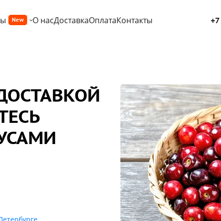
ры
О нас
Доставка
Оплата
Контакты
+7
New
 ДОСТАВКОЙ
ТЕСЬ
УСАМИ
-Петербурге