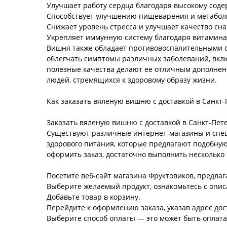
Улучшает работу сердца благодаря высокому сод
Способствует улучшению пищеварения и метаболи
Снижает уровень стресса и улучшает качество сна
Укрепляет иммунную систему благодаря витаминам
Вишня также обладает противовоспалительными 
облегчать симптомы различных заболеваний, вклю
полезные качества делают ее отличным дополнени
людей, стремящихся к здоровому образу жизни.
Как заказать вяленую вишню с доставкой в Санкт
Заказать вяленую вишню с доставкой в Санкт-Пете
Существуют различные интернет-магазины и сп
здорового питания, которые предлагают подобну
оформить заказ, достаточно выполнить несколько
Посетите веб-сайт магазина Фруктовиков, предл
Выберите желаемый продукт, ознакомьтесь с опис
Добавьте товар в корзину.
Перейдите к оформлению заказа, указав адрес дос
Выберите способ оплаты — это может быть оплата