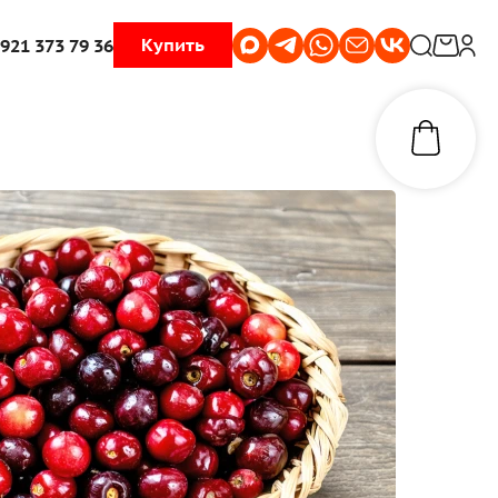
Купить
 921 373 79 36