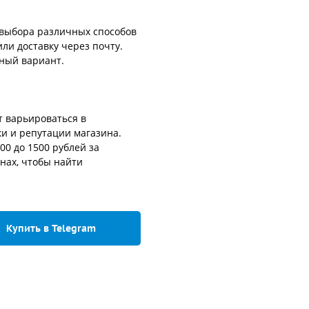
 выбора различных способов
ли доставку через почту.
бный вариант.
т варьироваться в
ки и репутации магазина.
00 до 1500 рублей за
нах, чтобы найти
Купить в Telegram