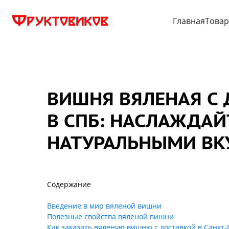
Главная
Това
ВИШНЯ ВЯЛЕНАЯ С
В СПБ: НАСЛАЖДАЙ
НАТУРАЛЬНЫМИ ВК
Содержание
Введение в мир вяленой вишни
Полезные свойства вяленой вишни
Как заказать вяленую вишню с доставкой в Санкт