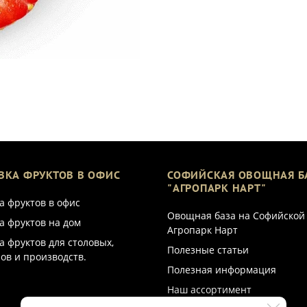
ВКА ФРУКТОВ В ОФИС
СОФИЙСКАЯ ОВОЩНАЯ Б
"АГРОПАРК НАРТ"
а фруктов в офис
Овощная база на Софийской
а фруктов на дом
Агропарк Нарт
а фруктов для столовых,
Полезные статьи
ов и производств.
Полезная информация
Наш ассортимент